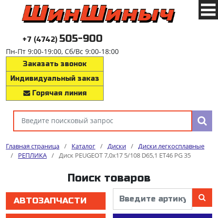
505-900
+7 (4742)
Пн-Пт 9:00-19:00, Сб/Вс 9:00-18:00
Заказать звонок
Индивидуальный заказ
Горячая линия
Главная страница
/
Каталог
/
Диски
/
Диски легкосплавные
/
РЕПЛИКА
/
Диск PEUGEOT 7,0x17 5/108 D65,1 ET46 PG 35
Поиск товаров
АВТОЗАПЧАСТИ