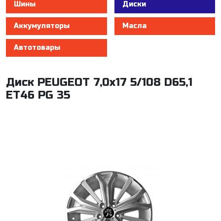
Шины
Диски
Аккумуляторы
Масла
Автотовары
Диск PEUGEOT 7,0x17 5/108 D65,1
ET46 PG 35