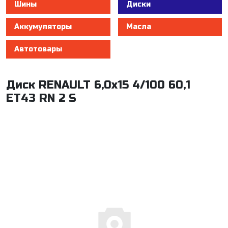
Шины
Диски
Аккумуляторы
Масла
Автотовары
Диск RENAULT 6,0x15 4/100 60,1
ET43 RN 2 S