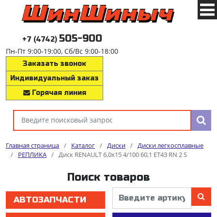
505-900
+7 (4742)
Пн-Пт 9:00-19:00, Сб/Вс 9:00-18:00
Заказать звонок
Индивидуальный заказ
Горячая линия
Главная страница
/
Каталог
/
Диски
/
Диски легкосплавные
/
РЕПЛИКА
/
Диск RENAULT 6,0x15 4/100 60,1 ET43 RN 2 S
Поиск товаров
АВТОЗАПЧАСТИ