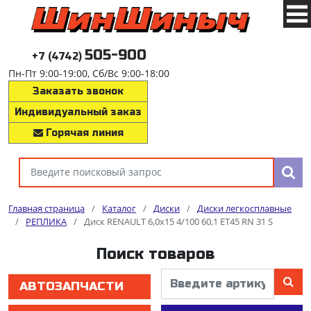
505-900
+7 (4742)
Пн-Пт 9:00-19:00, Сб/Вс 9:00-18:00
Заказать звонок
Индивидуальный заказ
Горячая линия
Главная страница
/
Каталог
/
Диски
/
Диски легкосплавные
/
РЕПЛИКА
/
Диск RENAULT 6,0x15 4/100 60,1 ET45 RN 31 S
Поиск товаров
АВТОЗАПЧАСТИ