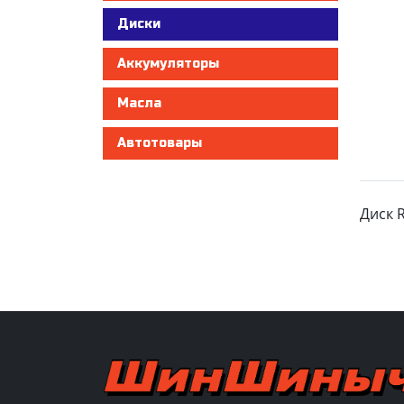
Диски
Аккумуляторы
Масла
Автотовары
Диск R