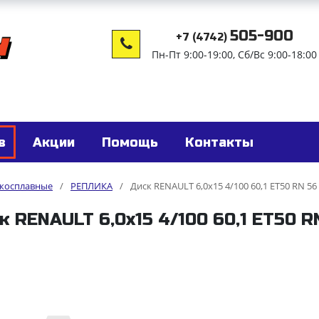
505-900
+7 (4742)
Пн-Пт 9:00-19:00, Сб/Вс 9:00-18:00
в
Акции
Помощь
Контакты
гкосплавные
/
РЕПЛИКА
/
Диск RENAULT 6,0x15 4/100 60,1 ET50 RN 56
к RENAULT 6,0x15 4/100 60,1 ET50 R