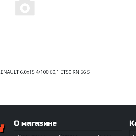
ENAULT 6,0x15 4/100 60,1 ET50 RN 56 S
О магазине
К