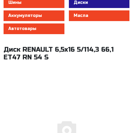
Шины
Диски
Аккумуляторы
Масла
Автотовары
Диск RENAULT 6,5x16 5/114,3 66,1
ET47 RN 54 S