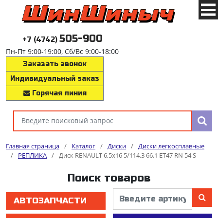
505-900
+7 (4742)
Пн-Пт 9:00-19:00, Сб/Вс 9:00-18:00
Заказать звонок
Индивидуальный заказ
Горячая линия
Главная страница
/
Каталог
/
Диски
/
Диски легкосплавные
/
РЕПЛИКА
/
Диск RENAULT 6,5x16 5/114,3 66,1 ET47 RN 54 S
Поиск товаров
АВТОЗАПЧАСТИ