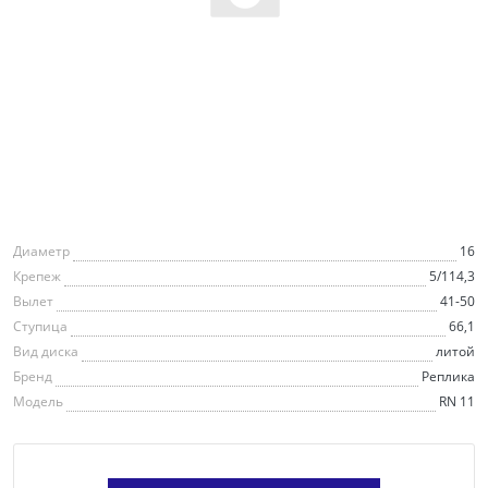
Диаметр
16
Крепеж
5/114,3
Вылет
41-50
Ступица
66,1
Вид диска
литой
Бренд
Реплика
Модель
RN 11