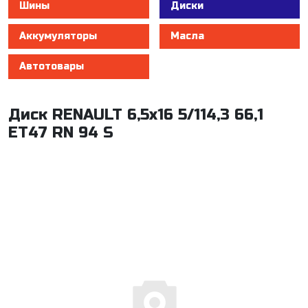
Шины
Диски
Аккумуляторы
Масла
Автотовары
Диск RENAULT 6,5x16 5/114,3 66,1
ET47 RN 94 S