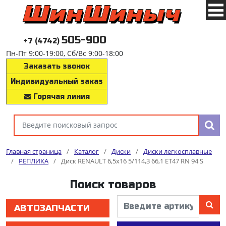
505-900
+7 (4742)
Пн-Пт 9:00-19:00, Сб/Вс 9:00-18:00
Заказать звонок
Индивидуальный заказ
Горячая линия
Главная страница
/
Каталог
/
Диски
/
Диски легкосплавные
/
РЕПЛИКА
/
Диск RENAULT 6,5x16 5/114,3 66,1 ET47 RN 94 S
Поиск товаров
АВТОЗАПЧАСТИ