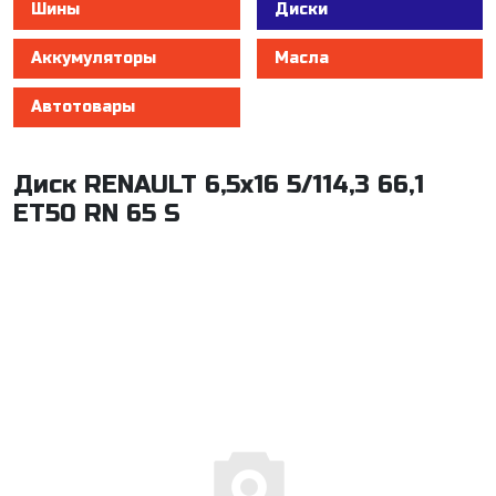
Шины
Диски
Аккумуляторы
Масла
Автотовары
Диск RENAULT 6,5x16 5/114,3 66,1
ET50 RN 65 S