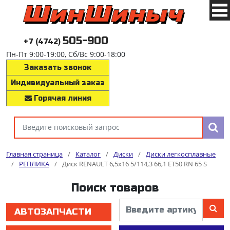
505-900
+7 (4742)
Пн-Пт 9:00-19:00, Сб/Вс 9:00-18:00
Заказать звонок
Индивидуальный заказ
Горячая линия
Главная страница
/
Каталог
/
Диски
/
Диски легкосплавные
/
РЕПЛИКА
/
Диск RENAULT 6,5x16 5/114,3 66,1 ET50 RN 65 S
Поиск товаров
АВТОЗАПЧАСТИ