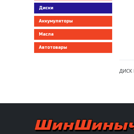
Диски
Аккумуляторы
Масла
Автотовары
ДИСК 