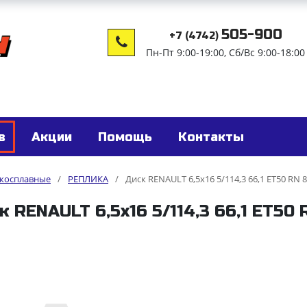
505-900
+7 (4742)
Пн-Пт 9:00-19:00, Сб/Вс 9:00-18:00
в
Акции
Помощь
Контакты
гкосплавные
/
РЕПЛИКА
/
Диск RENAULT 6,5x16 5/114,3 66,1 ET50 RN 8
к RENAULT 6,5x16 5/114,3 66,1 ET50 