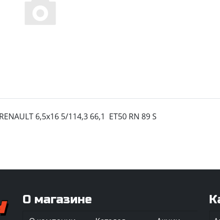
RENAULT 6,5x16 5/114,3 66,1 ET50 RN 89 S
О магазине
К