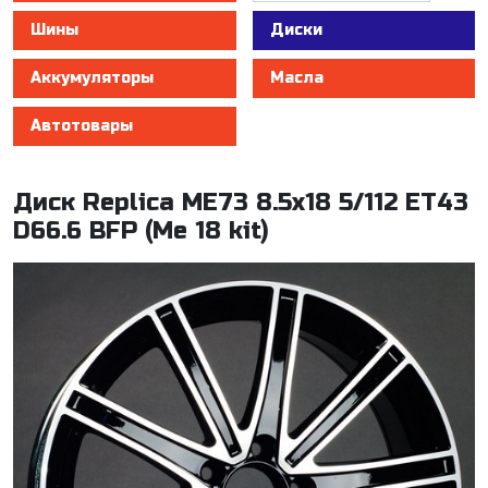
Шины
Диски
Аккумуляторы
Масла
Автотовары
Диск Replica ME73 8.5x18 5/112 ET43
D66.6 BFP (Me 18 kit)