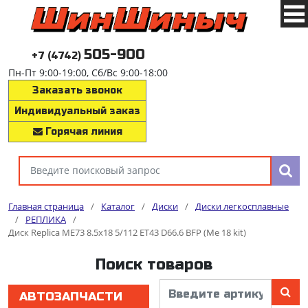
505-900
+7 (4742)
Пн-Пт 9:00-19:00, Сб/Вс 9:00-18:00
Заказать звонок
Индивидуальный заказ
Горячая линия
Главная страница
/
Каталог
/
Диски
/
Диски легкосплавные
/
РЕПЛИКА
/
Диск Replica ME73 8.5x18 5/112 ET43 D66.6 BFP (Me 18 kit)
Поиск товаров
АВТОЗАПЧАСТИ