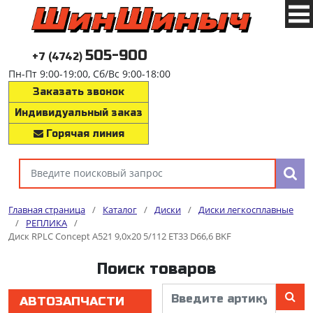
505-900
+7 (4742)
Пн-Пт 9:00-19:00, Сб/Вс 9:00-18:00
Заказать звонок
Индивидуальный заказ
Горячая линия
Главная страница
/
Каталог
/
Диски
/
Диски легкосплавные
/
РЕПЛИКА
/
Диск RPLC Concept A521 9,0х20 5/112 ET33 D66,6 BKF
Поиск товаров
АВТОЗАПЧАСТИ