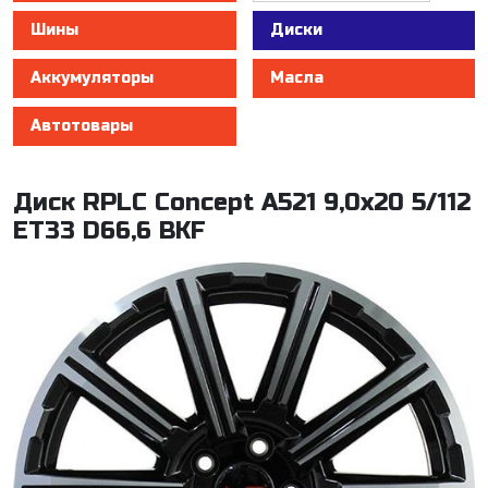
Шины
Диски
Аккумуляторы
Масла
Автотовары
Диск RPLC Concept A521 9,0х20 5/112
ET33 D66,6 BKF