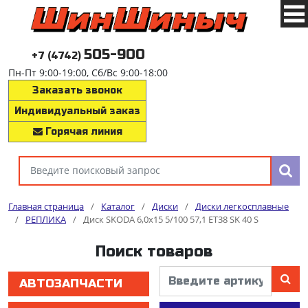
505-900
+7 (4742)
Пн-Пт 9:00-19:00, Сб/Вс 9:00-18:00
Заказать звонок
Индивидуальный заказ
Горячая линия
Главная страница
/
Каталог
/
Диски
/
Диски легкосплавные
/
РЕПЛИКА
/
Диск SKODA 6,0x15 5/100 57,1 ET38 SK 40 S
Поиск товаров
АВТОЗАПЧАСТИ