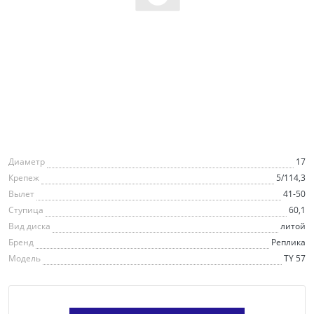
Диаметр
17
Крепеж
5/114,3
Вылет
41-50
Ступица
60,1
Вид диска
литой
Бренд
Реплика
Модель
TY 57