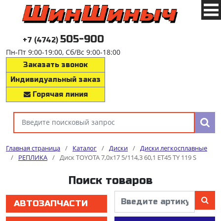
505-900
+7 (4742)
Пн-Пт 9:00-19:00, Сб/Вс 9:00-18:00
Заказать звонок
Индивидуальный заказ
Горячая линия
Главная страница
/
Каталог
/
Диски
/
Диски легкосплавные
/
РЕПЛИКА
/
Диск TOYOTA 7,0x17 5/114,3 60,1 ET45 TY 119 S
Поиск товаров
АВТОЗАПЧАСТИ