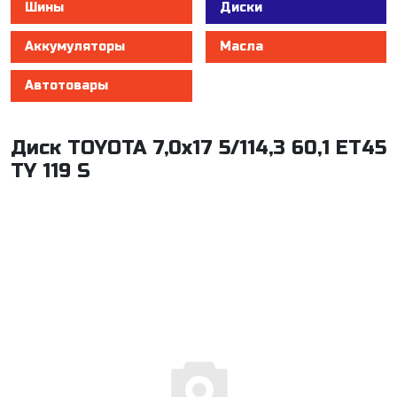
Шины
Диски
Аккумуляторы
Масла
Автотовары
Диск TOYOTA 7,0x17 5/114,3 60,1 ET45
TY 119 S