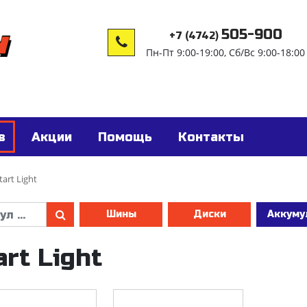
505-900
+7 (4742)
Пн-Пт 9:00-19:00, Сб/Вс 9:00-18:00
в
Акции
Помощь
Контакты
tart Light
Шины
Диски
Аккуму
art Light