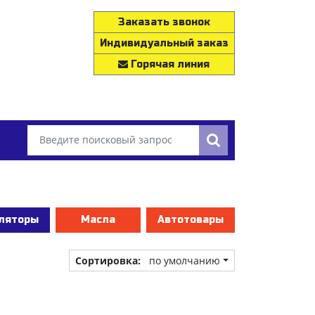
Заказать звонок
Индивидуальный заказ
Горячая линия
ляторы
Масла
Автотовары
Сортировка:
по умолчанию