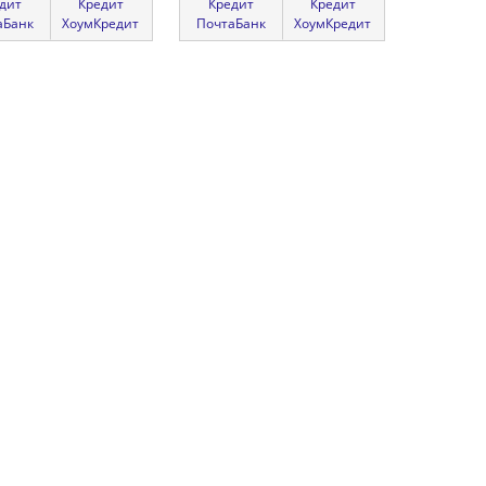
дит
Кредит
Кредит
Кредит
аБанк
ХоумКредит
ПочтаБанк
ХоумКредит