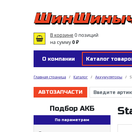
В корзине
0 позиций
на сумму
0 ₽
О компании
Каталог товаро
Главная страница
/
Каталог
/
Аккумуляторы
/
S
АВТОЗАПЧАСТИ
Подбор АКБ
St
По параметрам