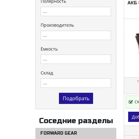
Полярность
АКБ
Производитель
Ёмкость
Склад
П
С
Доб
Соседние разделы
FORWARD GEAR