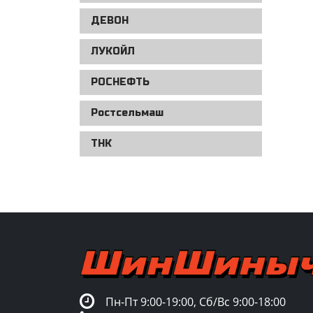
ДЕВОН
ЛУКОЙЛ
РОСНЕФТЬ
Ростсельмаш
ТНК
Пн-Пт 9:00-19:00, Сб/Вс 9:00-18:00