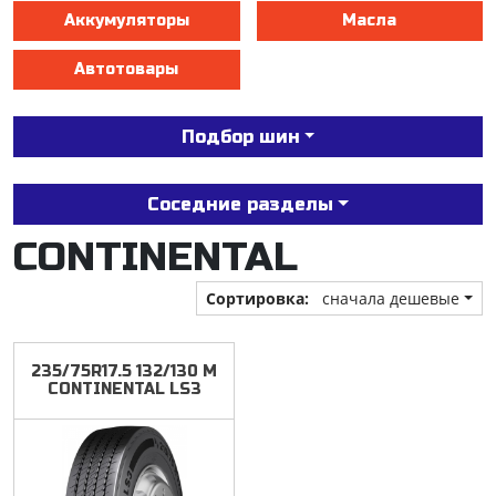
Аккумуляторы
Масла
Автотовары
Подбор шин
Соседние разделы
CONTINENTAL
Сортировка:
сначала дешевые
235/75R17.5
132/130
M
CONTINENTAL
LS3