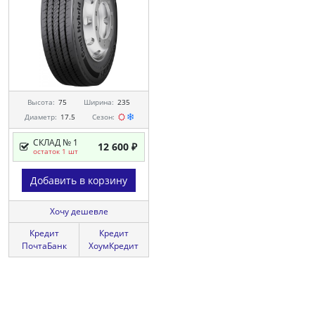
Высота:
75
Ширина:
235
Диаметр:
17.5
Сезон:
СКЛАД № 1
12 600 ₽
остаток 1 шт
Добавить в корзину
Хочу дешевле
Кредит
Кредит
ПочтаБанк
ХоумКредит