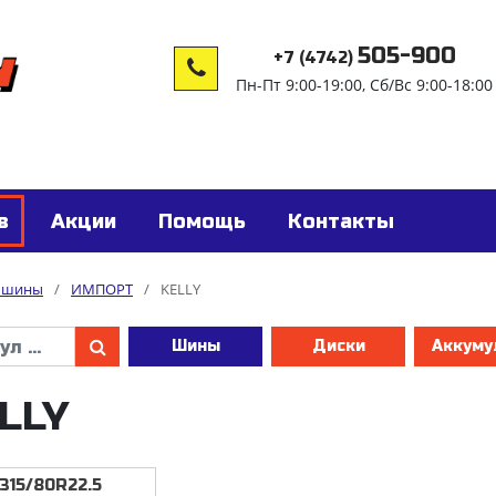
505-900
+7 (4742)
Пн-Пт 9:00-19:00, Сб/Вс 9:00-18:00
в
Акции
Помощь
Контакты
е шины
/
ИМПОРТ
/
KELLY
Шины
Диски
Аккуму
LLY
315/80R22.5