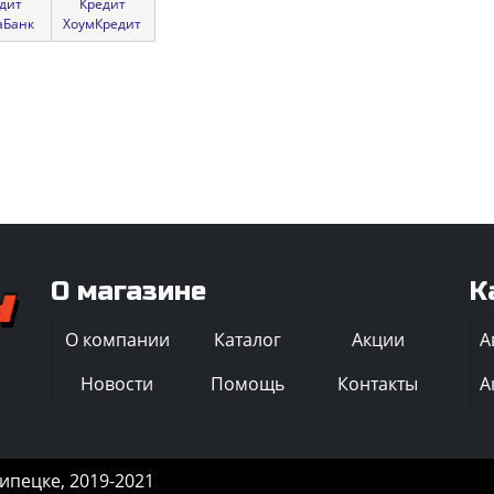
дит
Кредит
аБанк
ХоумКредит
О магазине
К
О компании
Каталог
Акции
Новости
Помощь
Контакты
пецке, 2019-2021