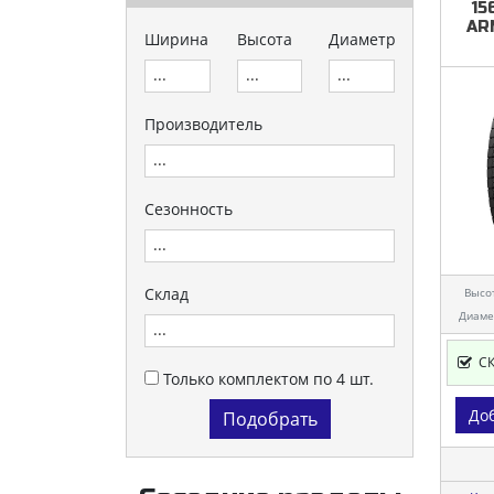
15
AR
Ширина
Высота
Диаметр
Производитель
Сезонность
Склад
Высо
Диаме
С
Только комплектом по 4 шт.
Доб