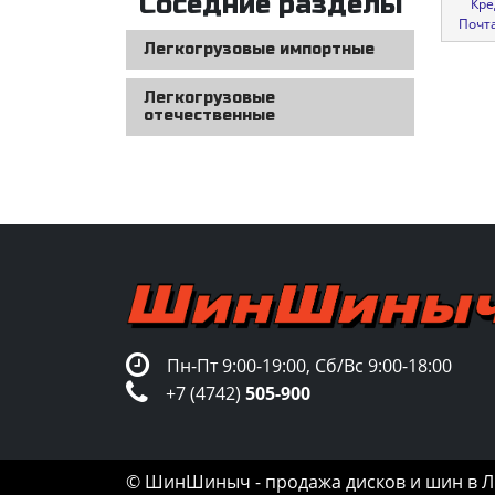
Соседние разделы
Кре
Почт
Легкогрузовые импортные
Легкогрузовые
отечественные
Пн-Пт 9:00-19:00, Сб/Вс 9:00-18:00
+7 (4742)
505-900
© ШинШиныч - продажа дисков и шин в Ли