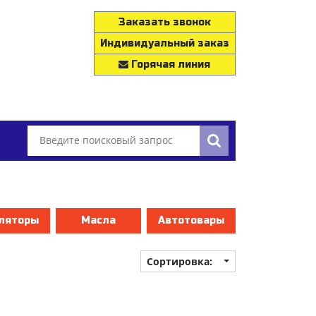
Заказать звонок
Индивидуальный заказ
Горячая линия
ляторы
Масла
Автотовары
Сортировка: