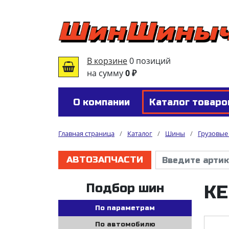
В корзине
0 позиций
на сумму
0 ₽
О компании
Каталог товаро
Главная страница
/
Каталог
/
Шины
/
Грузовы
АВТОЗАПЧАСТИ
Подбор шин
KE
По параметрам
По автомобилю