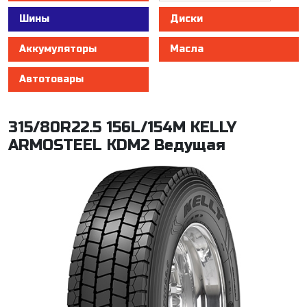
Шины
Диски
Аккумуляторы
Масла
Автотовары
315/80R22.5 156L/154M KELLY
ARMOSTEEL KDM2 Ведущая