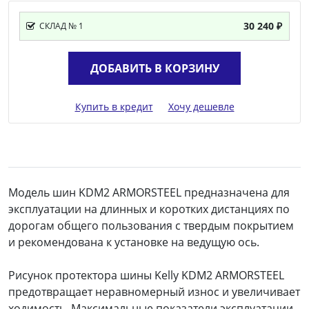
30 240 ₽
СКЛАД № 1
ДОБАВИТЬ В КОРЗИНУ
Купить в кредит
Хочу дешевле
Модель шин KDM2 ARMORSTEEL предназначена для
эксплуатации на длинных и коротких дистанциях по
дорогам общего пользования с твердым покрытием
и рекомендована к установке на ведущую ось.
Рисунок протектора шины Kelly KDM2 ARMORSTEEL
предотвращает неравномерный износ и увеличивает
ходимость. Максимальные показатели эксплуатации