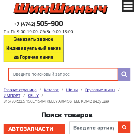
505-900
+7 (4742)
Пн-Пт 9:00-19:00, Сб/Вс 9:00-18:00
Заказать звонок
Индивидуальный заказ
Горячая линия
Главная страница
/
Каталог
/
Шины
/
Грузовые шины
/
ИМПОРТ
/
KELLY
/
315/80R22.5 156L/154M KELLY ARMOSTEEL KDM2 Ведущая
Поиск товаров
АВТОЗАПЧАСТИ