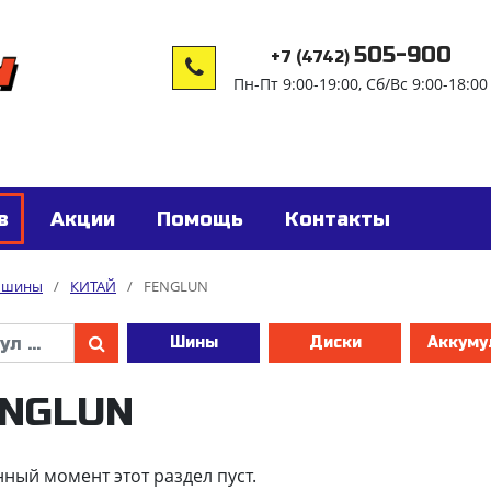
505-900
+7 (4742)
Пн-Пт 9:00-19:00, Сб/Вс 9:00-18:00
в
Акции
Помощь
Контакты
е шины
/
КИТАЙ
/
FENGLUN
Шины
Диски
Аккуму
NGLUN
нный момент этот раздел пуст.