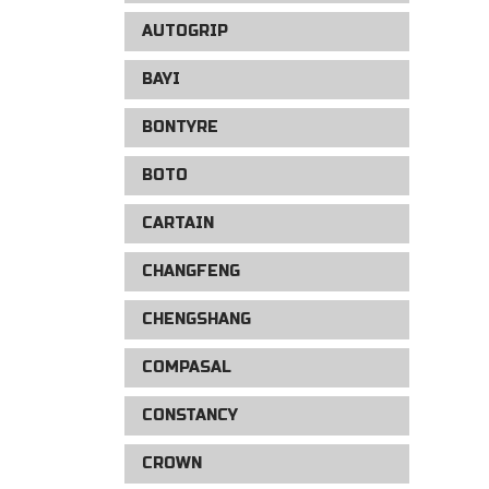
AUTOGRIP
BAYI
BONTYRE
BOTO
CARTAIN
CHANGFENG
CHENGSHANG
COMPASAL
CONSTANCY
CROWN