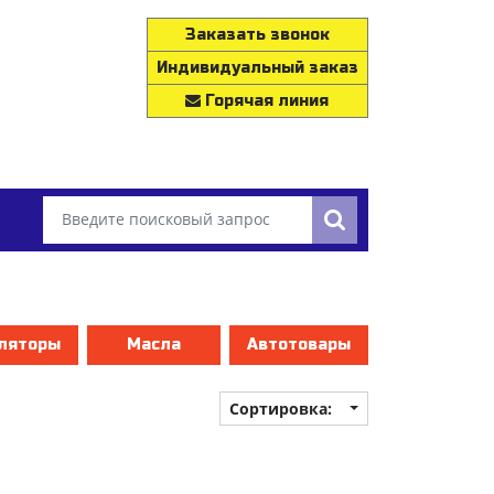
Заказать звонок
Индивидуальный заказ
Горячая линия
ляторы
Масла
Автотовары
Сортировка: