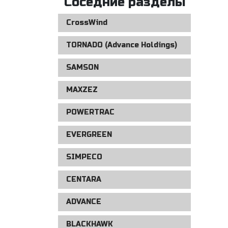
Соседние разделы
CrossWind
TORNADO (Advance Holdings)
SAMSON
MAXZEZ
POWERTRAC
EVERGREEN
SIMPECO
CENTARA
ADVANCE
BLACKHAWK