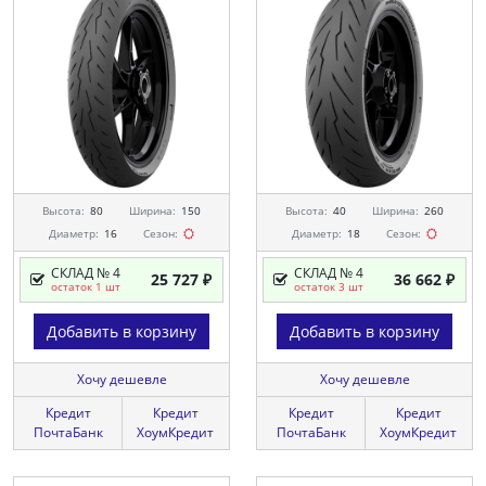
Высота:
80
Ширина:
150
Высота:
40
Ширина:
260
Диаметр:
16
Сезон:
Диаметр:
18
Сезон:
СКЛАД № 4
СКЛАД № 4
25 727 ₽
36 662 ₽
остаток 1 шт
остаток 3 шт
Добавить в корзину
Добавить в корзину
Хочу дешевле
Хочу дешевле
Кредит
Кредит
Кредит
Кредит
ПочтаБанк
ХоумКредит
ПочтаБанк
ХоумКредит