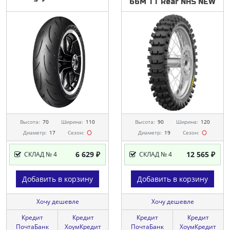
66M
TT
Rear
NHS
NEW
Высота:
70
Ширина:
110
Высота:
90
Ширина:
120
Диаметр:
17
Сезон:
Диаметр:
19
Сезон:
6 629 ₽
12 565 ₽
СКЛАД № 4
СКЛАД № 4
Добавить в корзину
Добавить в корзину
Хочу дешевле
Хочу дешевле
Кредит
Кредит
Кредит
Кредит
ПочтаБанк
ХоумКредит
ПочтаБанк
ХоумКредит