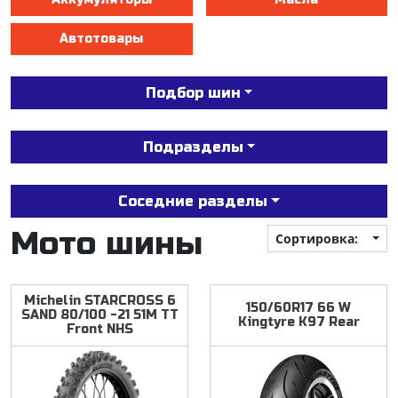
Автотовары
Подбор шин
Подразделы
Соседние разделы
Мото шины
Сортировка:
Michelin
STARCROSS
6
150/60R17
66
W
SAND
80/100
-21
51M
TT
Kingtyre
K97
Rear
Front
NHS